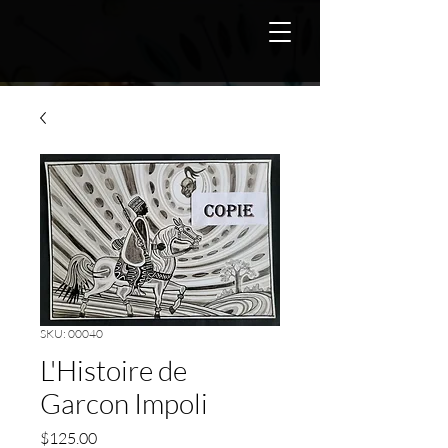
SKU: 00040
L'Histoire de
Garcon Impoli
Price
$125.00