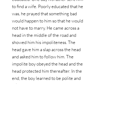
to find a wife. Poorly educated that he
was, he prayed that something bad
would happen to him so that he would
not have to marry. He came across a
head in the middle of the road and
showed him his impoliteness. The
head gave him a slap across the head
and asked him to follow him. The
impolite boy obeyed the head and the
head protected him thereafter. In the
end, the boy learned to be polite and
asked his family for their forgiveness.
Year
2001
Size in inches (w x h)
25.25 x 17.75