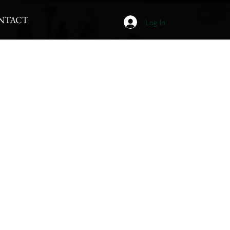
NTACT
Log In