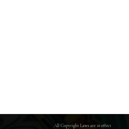
All Copyright Laws are in effect