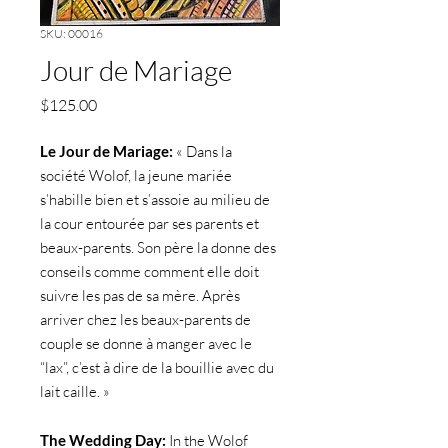
SKU: 00016
Jour de Mariage
Price
$125.00
Le Jour de Mariage:
« Dans la
société Wolof, la jeune mariée
s’habille bien et s’assoie au milieu de
la cour entourée par ses parents et
beaux-parents. Son père la donne des
conseils comme comment elle doit
suivre les pas de sa mère. Après
arriver chez les beaux-parents de
couple se donne à manger avec le
“lax”, c’est à dire de la bouillie avec du
lait caille. »
The Wedding Day:
In the Wolof